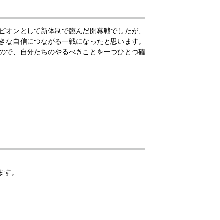
ピオンとして新体制で臨んだ開幕戦でしたが、
きな自信につながる一戦になったと思います。
ので、自分たちのやるべきことを一つひとつ確
。
します。