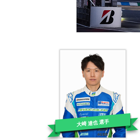
大崎 達也 選手