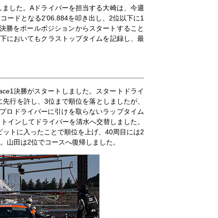
しました。Aドライバーを担当する大崎は、今週
ドとなる2’06.884を叩き出し、2位以下に1
車は決勝をポールポジションからスタートすること
ン下においてもクラストップタイムを記録し、最
Race1決勝がスタートしました。スタートドライ
に先行を許し、3位まで順位を落としましたが、
はプロドライバーに引けを取らないラップタイム
ットインしてドライバーを清水へ交替しました。
ットに入ったことで順位を上げ、40周目には2
。山田は2位でコースへ復帰しました。