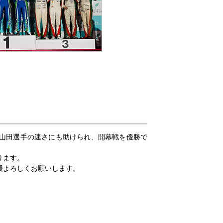
山田選手の速さにも助けられ、開幕戦を優勝で
ります。
援よろしくお願いします。