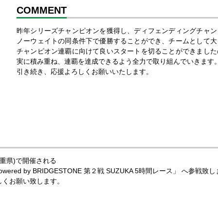
COMMENT
昨年シリーズチャンピオンを獲得し、ディフェンディングチャン
ノーウェイトの同条件下で優勝することができ、チームとして大
チャンピオン連覇に向けて良いスタートを切ることができました
実に積み重ね、連覇を達成できるよう全力で取り組んでいきます
引き続き、応援よろしくお願いいたします。
(三重県)で開催される
red by BRIDGESTONE 第２戦 SUZUKA 5時間レース」 へ参戦致
、宜しくお願い致します。