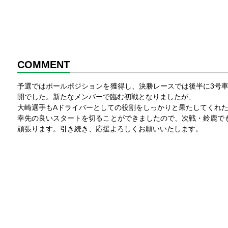
COMMENT
予選ではポールポジションを獲得し、決勝レースでは後半に3号
開でした。新たなメンバーで臨む初戦となりましたが、
大崎選手もAドライバーとしての役割をしっかりと果たしてくれ
幸先の良いスタートを切ることができましたので、次戦・鈴鹿で
頑張ります。引き続き、応援よろしくお願いいたします。