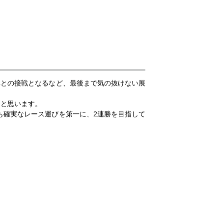
車との接戦となるなど、最後まで気の抜けない展
たと思います。
も確実なレース運びを第一に、2連勝を目指して