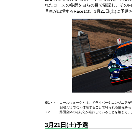
れたコースの各所を自らの目で確認し、その内
号車が出場するRace1は、3月21日(土)に
※1
・・・
コースウォークとは、ドライバーやエンジニアが
目視だけでなく体感することで得られる情報をも
※2
・・・
路面全体の老朽化が進行していることを踏まえ、
3月21日(土)予選