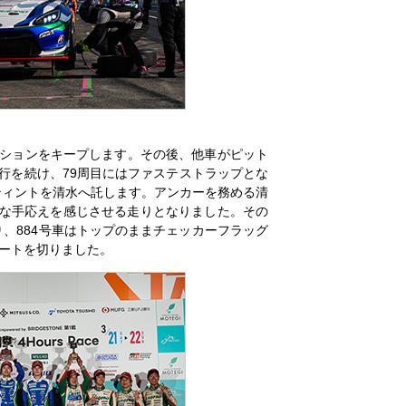
ジションをキープします。その後、他車がピット
行を続け、79周目にはファステストラップとな
スティントを清水へ託します。アンカーを務める清
大きな手応えを感じさせる走りとなりました。その
、884号車はトップのままチェッカーフラッグ
ートを切りました。