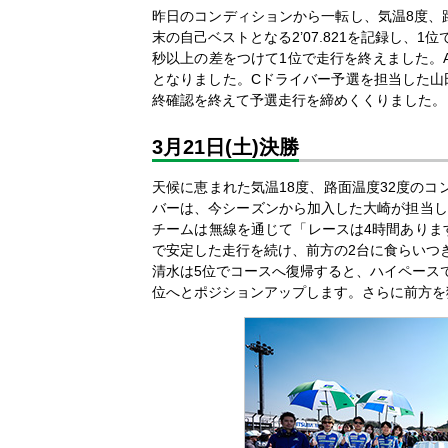
昨日のコンディションから一転し、気温8度、
末の自己ベストとなる2’07.821を記録し、
秒以上の差をつけて1位で走行を終えました。A
となりました。Cドライバー予選を担当した山
終確認を終えて予選走行を締めくくりました。
3月21日(土)決勝
天候に恵まれた気温18度、路面温度32度のコン
バーは、今シーズンから加入した大崎が担当し
チームは無線を通じて「レースは4時間ありま
で安定した走行を続け、前方の2台に食らいつ
清水は5位でコースへ復帰すると、ハイペース
位へとポジションアップします。さらに前方を