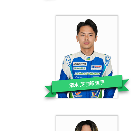
清水 英志郎 選手